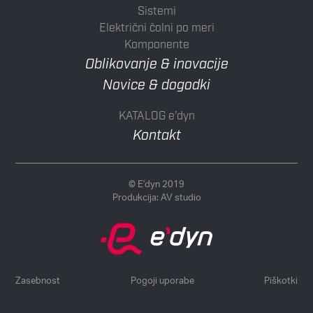
Sistemi
Električni čolni po meri
Komponente
Oblikovanje & inovacije
Novice & dogodki
KATALOG e’dyn
Kontakt
© E’dyn 2019
Produkcija:
AV studio
Zasebnost
Pogoji uporabe
Piškotki