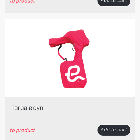
to product
Add to cart
Torba e’dyn
to product
Add to cart