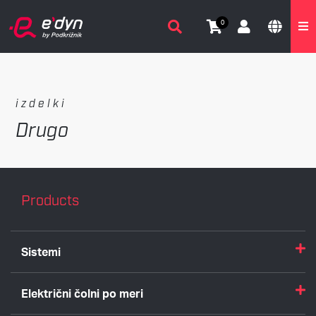
0
izdelki
Drugo
Products
Sistemi
Električni čolni po meri