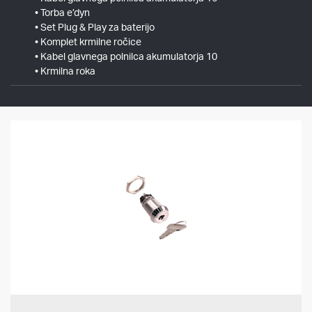
Torba e’dyn
Set Plug & Play za baterijo
Komplet krmilne ročice
Kabel glavnega polnilca akumulatorja 10
Krmilna roka