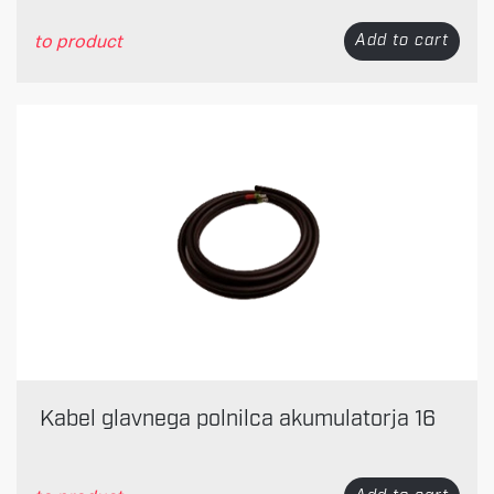
to product
Add to cart
Kabel glavnega polnilca akumulatorja 16