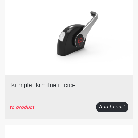
Komplet krmilne ročice
to product
Add to cart