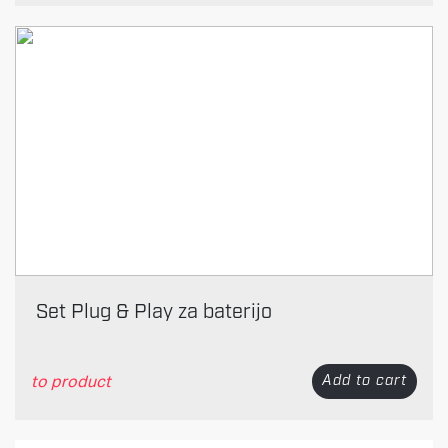
Set Plug & Play za baterijo
to product
Add to cart