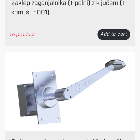
Zaklep zaganjalnika (1-polni) z ključem (1
kom, št .: 001)
to product
Add to cart