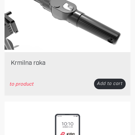
Krmilna roka
to product
Add to cart