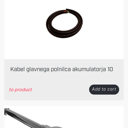
Kabel glavnega polnilca akumulatorja 10
to product
Add to cart