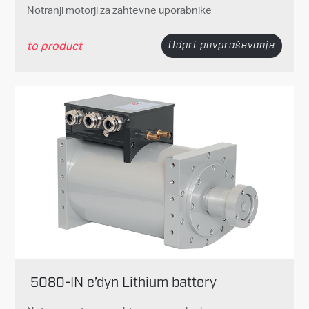
Notranji motorji za zahtevne uporabnike
to product
Odpri povpraševanje
5080-IN e’dyn Lithium battery