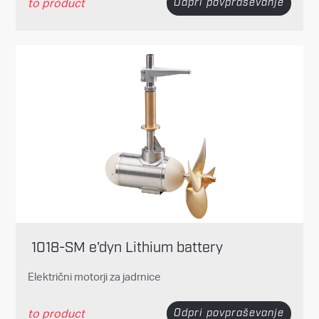
to product
Odpri povpraševanje
1018-SM e’dyn Lithium battery
Električni motorji za jadrnice
to product
Odpri povpraševanje