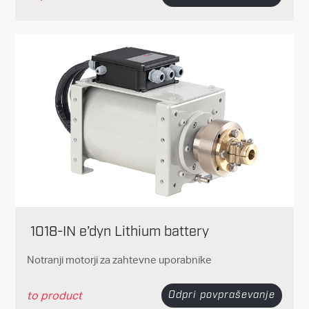
1018-IN e’dyn Lithium battery
Notranji motorji za zahtevne uporabnike
to product
Odpri povpraševanje