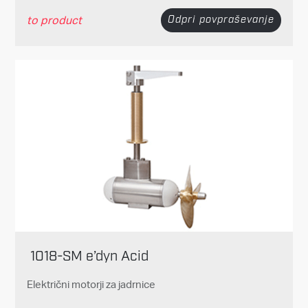
to product
Odpri povpraševanje
1018-SM e’dyn Acid
Električni motorji za jadrnice