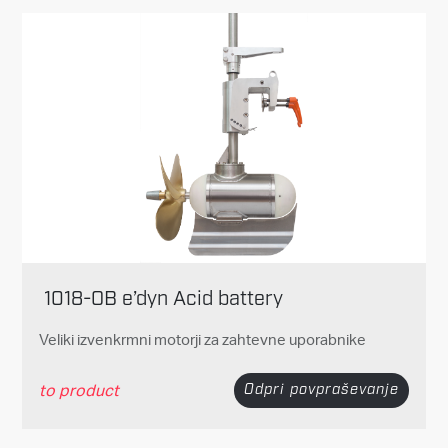
1018-OB e’dyn Acid battery
Veliki izvenkrmni motorji za zahtevne uporabnike
to product
Odpri povpraševanje