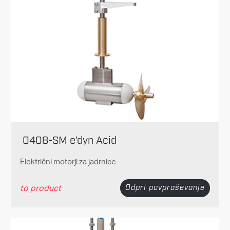
0408-SM e’dyn Acid
Električni motorji za jadrnice
to product
Odpri povpraševanje