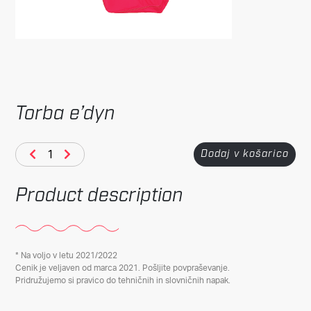
Torba e’dyn
Dodaj v košarico
Product description
* Na voljo v letu 2021/2022
Cenik je veljaven od marca 2021. Pošljite povpraševanje.
Pridružujemo si pravico do tehničnih in slovničnih napak.