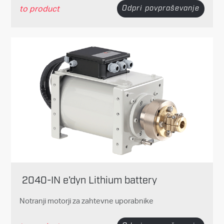
to product
Odpri povpraševanje
2040-IN e’dyn Lithium battery
Notranji motorji za zahtevne uporabnike