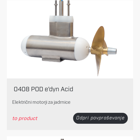
0408 POD e’dyn Acid
Električni motorji za jadrnice
to product
Odpri povpraševanje