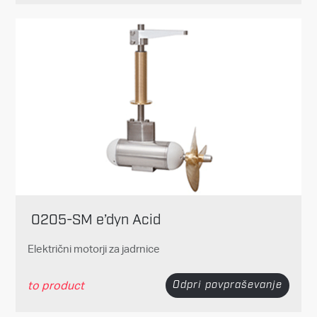
0205-SM e’dyn Acid
Električni motorji za jadrnice
to product
Odpri povpraševanje