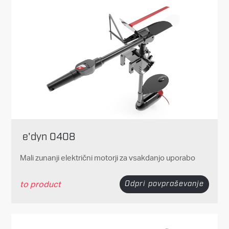
e'dyn 0408
Mali zunanji električni motorji za vsakdanjo uporabo
to product
Odpri povpraševanje