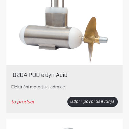
0204 POD e’dyn Acid
Električni motorji za jadrnice
to product
Odpri povpraševanje