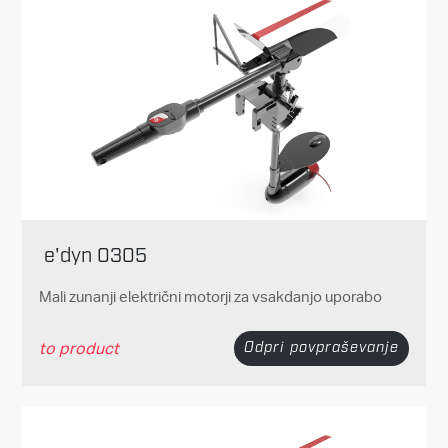
e'dyn 0305
Mali zunanji električni motorji za vsakdanjo uporabo
to product
Odpri povpraševanje