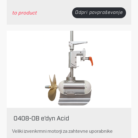
to product
Odpri povpraševanje
0408-OB e’dyn Acid
Veliki izvenkrmni motorji za zahtevne uporabnike