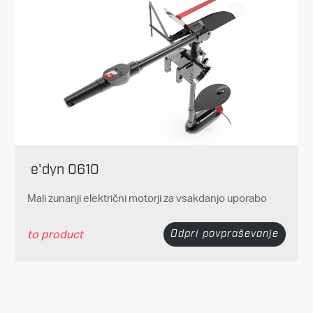
e'dyn 0610
Mali zunanji električni motorji za vsakdanjo uporabo
to product
Odpri povpraševanje