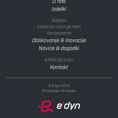
O nas
Izdelki
Sistemi
Električni čolni po meri
Komponente
Oblikovanje & inovacije
Novice & dogodki
KATALOG e’dyn
Kontakt
© E’dyn 2019
Produkcija:
AV studio