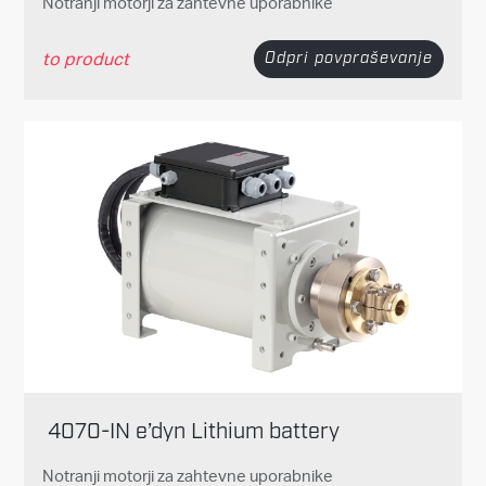
Notranji motorji za zahtevne uporabnike
to product
Odpri povpraševanje
4070-IN e’dyn Lithium battery
Notranji motorji za zahtevne uporabnike