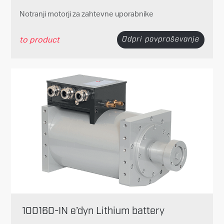
Notranji motorji za zahtevne uporabnike
to product
Odpri povpraševanje
100160-IN e’dyn Lithium battery