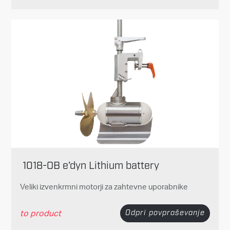
1018-OB e’dyn Lithium battery
Veliki izvenkrmni motorji za zahtevne uporabnike
to product
Odpri povpraševanje