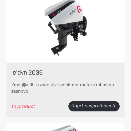
e'dyn 2035
Zmogljiv, tih in zanesljiv izvenkrmni motor z robustno
zasnovo.
to product
Odpri povpraševanje