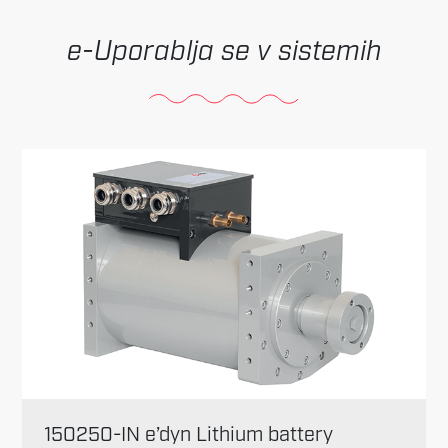
Uporablja se v sistemih
150250-IN e’dyn Lithium battery