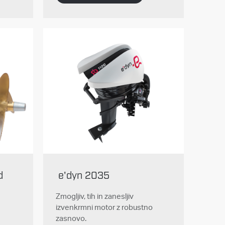
d
e'dyn 2035
Zmogljiv, tih in zanesljiv
izvenkrmni motor z robustno
zasnovo.