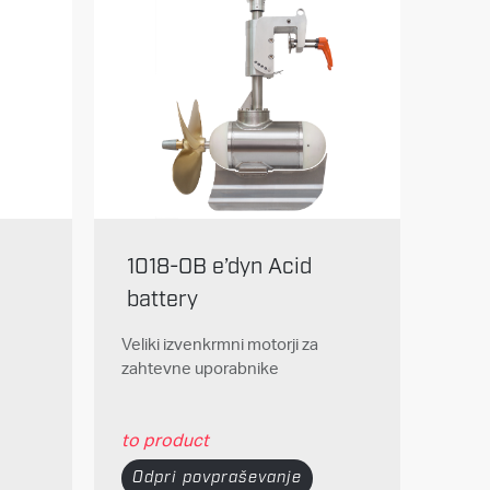
1018-OB e’dyn Acid
battery
Veliki izvenkrmni motorji za
zahtevne uporabnike
to product
Odpri povpraševanje