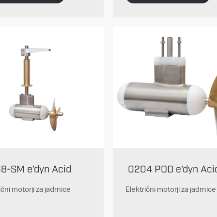
8-SM e’dyn Acid
0204 POD e’dyn Aci
ični motorji za jadrnice
Električni motorji za jadrnice