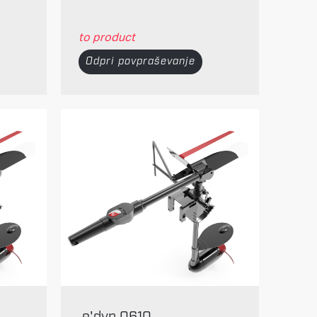
to product
Odpri povpraševanje