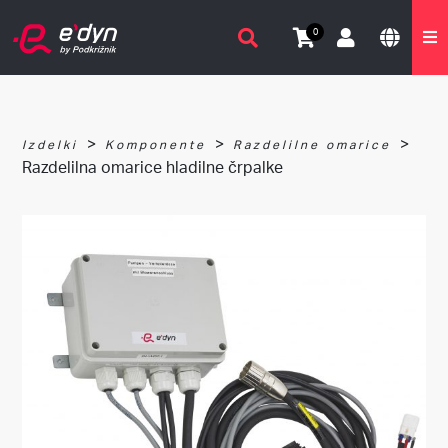
0
>
>
>
Izdelki
Komponente
Razdelilne omarice
Razdelilna omarice hladilne črpalke