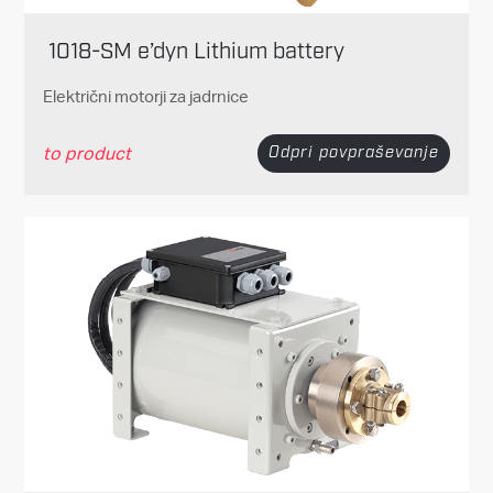
1018-SM e’dyn Lithium battery
Električni motorji za jadrnice
to product
Odpri povpraševanje