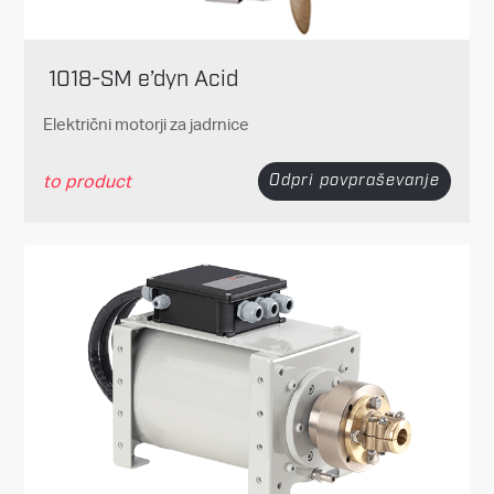
1018-SM e’dyn Acid
Električni motorji za jadrnice
to product
Odpri povpraševanje