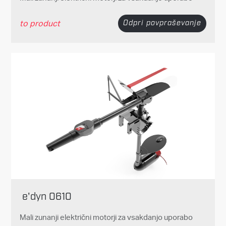
to product
Odpri povpraševanje
e'dyn 0610
Mali zunanji električni motorji za vsakdanjo uporabo