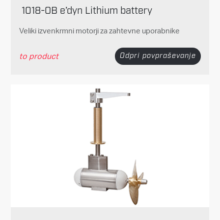
1018-OB e’dyn Lithium battery
Veliki izvenkrmni motorji za zahtevne uporabnike
to product
Odpri povpraševanje