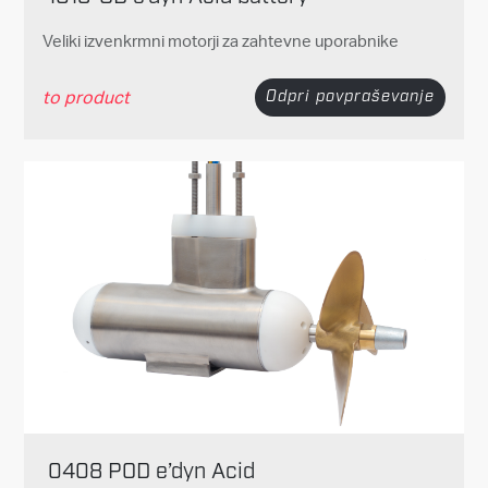
Veliki izvenkrmni motorji za zahtevne uporabnike
to product
Odpri povpraševanje
0408 POD e’dyn Acid