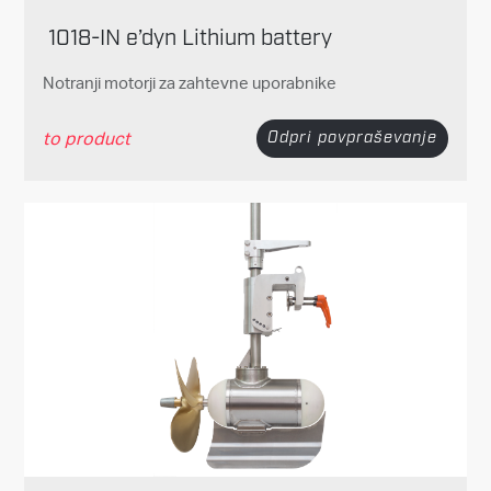
1018-IN e’dyn Lithium battery
Notranji motorji za zahtevne uporabnike
to product
Odpri povpraševanje