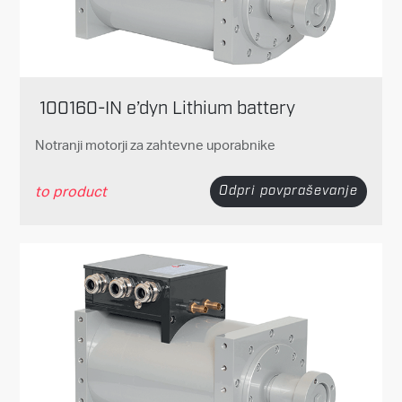
100160-IN e’dyn Lithium battery
Notranji motorji za zahtevne uporabnike
to product
Odpri povpraševanje