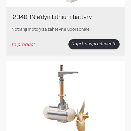
2040-IN e’dyn Lithium battery
Notranji motorji za zahtevne uporabnike
to product
Odpri povpraševanje