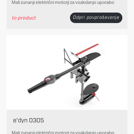
Mali zunanji električni motorji za vsakdanjo uporabo
to product
Odpri povpraševanje
e'dyn 0305
Mali zunanji električni motorji za vsakdanjo uporabo