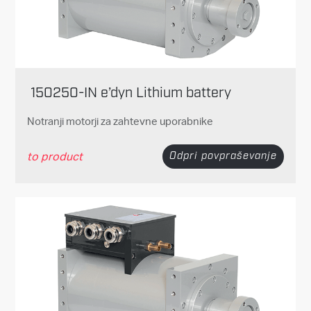
150250-IN e’dyn Lithium battery
Notranji motorji za zahtevne uporabnike
to product
Odpri povpraševanje