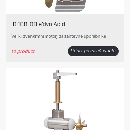
0408-OB e’dyn Acid
Veliki izvenkrmni motorji za zahtevne uporabnike
to product
Odpri povpraševanje