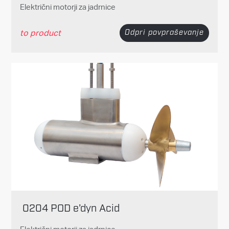
Električni motorji za jadrnice
to product
Odpri povpraševanje
0204 POD e’dyn Acid