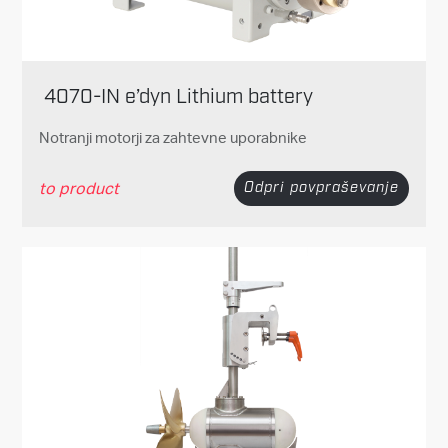
4070-IN e’dyn Lithium battery
Notranji motorji za zahtevne uporabnike
to product
Odpri povpraševanje