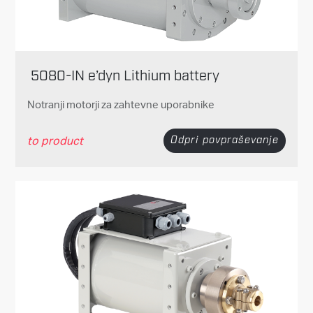
5080-IN e’dyn Lithium battery
Notranji motorji za zahtevne uporabnike
to product
Odpri povpraševanje