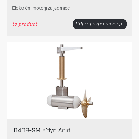
Električni motorji za jadrnice
to product
Odpri povpraševanje
0408-SM e’dyn Acid