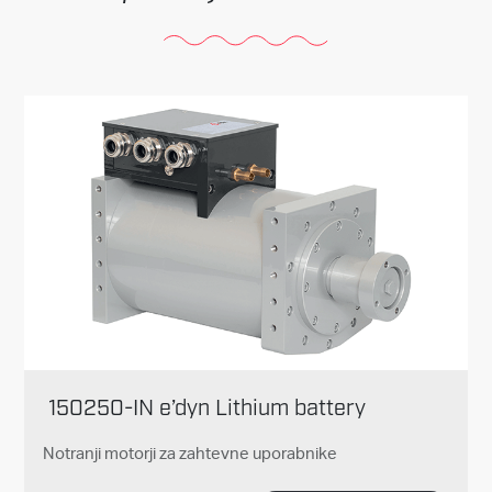
150250-IN e’dyn Lithium battery
Notranji motorji za zahtevne uporabnike