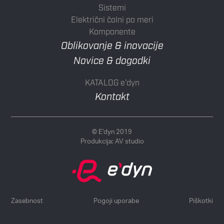
Sistemi
Električni čolni po meri
Komponente
Oblikovanje & inovacije
Novice & dogodki
KATALOG e’dyn
Kontakt
© E’dyn 2019
Produkcija:
AV studio
Zasebnost
Pogoji uporabe
Piškotki