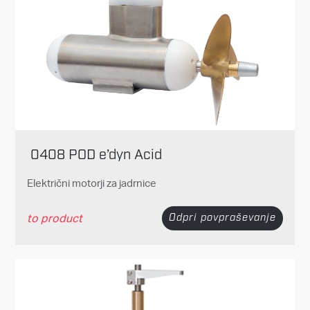
0408 POD e’dyn Acid
Električni motorji za jadrnice
to product
Odpri povpraševanje