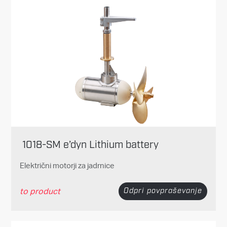
1018-SM e’dyn Lithium battery
Električni motorji za jadrnice
to product
Odpri povpraševanje