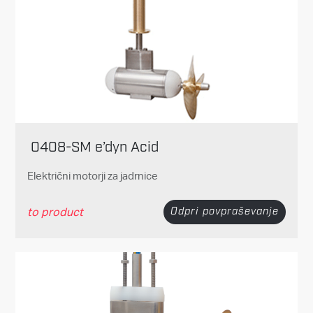
0408-SM e’dyn Acid
Električni motorji za jadrnice
to product
Odpri povpraševanje