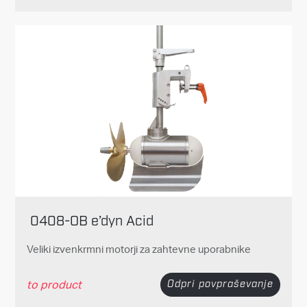
0408-OB e’dyn Acid
Veliki izvenkrmni motorji za zahtevne uporabnike
to product
Odpri povpraševanje