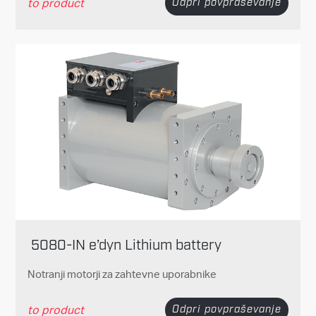
to product
Odpri povpraševanje
5080-IN e’dyn Lithium battery
Notranji motorji za zahtevne uporabnike
to product
Odpri povpraševanje