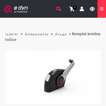
0
>
>
> Komplet krmilne
Izdelki
Komponente
Drugo
ročice