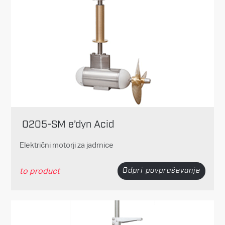
0205-SM e’dyn Acid
Električni motorji za jadrnice
to product
Odpri povpraševanje