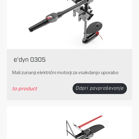
e'dyn 0305
Mali zunanji električni motorji za vsakdanjo uporabo
to product
Odpri povpraševanje