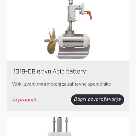
1018-OB e’dyn Acid battery
Veliki izvenkrmni motorji za zahtevne uporabnike
to product
Odpri povpraševanje