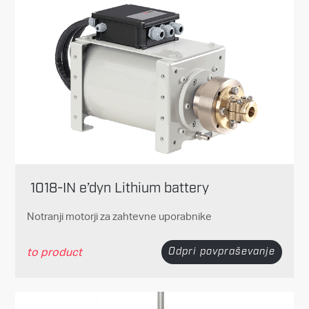
1018-IN e’dyn Lithium battery
Notranji motorji za zahtevne uporabnike
to product
Odpri povpraševanje