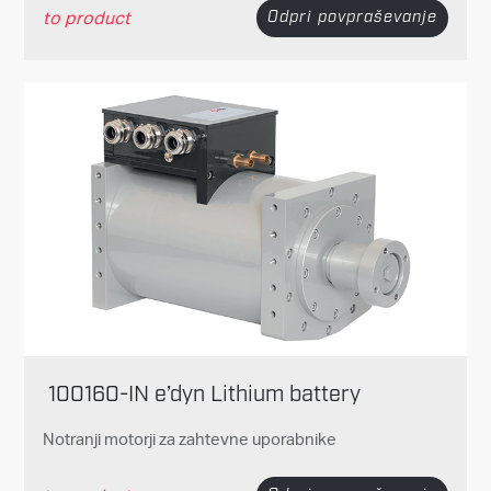
to product
Odpri povpraševanje
100160-IN e’dyn Lithium battery
Notranji motorji za zahtevne uporabnike