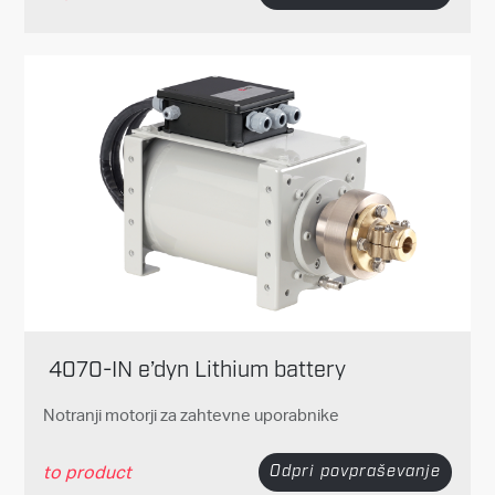
4070-IN e’dyn Lithium battery
Notranji motorji za zahtevne uporabnike
to product
Odpri povpraševanje