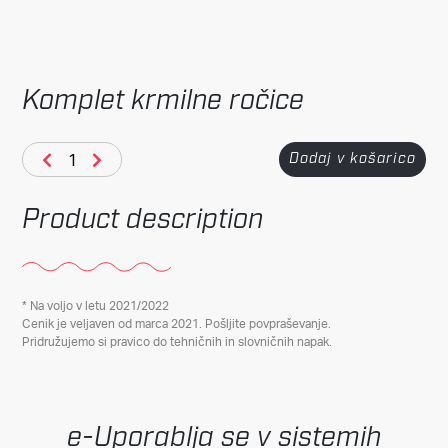
Komplet krmilne ročice
Dodaj v košarico
Product description
* Na voljo v letu 2021/2022
Cenik je veljaven od marca 2021. Pošljite povpraševanje.
Pridružujemo si pravico do tehničnih in slovničnih napak.
Uporablja se v sistemih