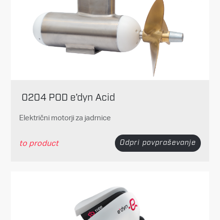
0204 POD e’dyn Acid
Električni motorji za jadrnice
to product
Odpri povpraševanje