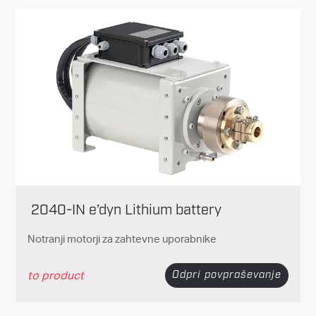
2040-IN e’dyn Lithium battery
Notranji motorji za zahtevne uporabnike
to product
Odpri povpraševanje