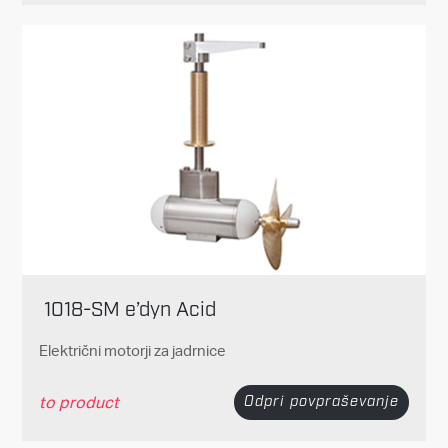
1018-SM e’dyn Acid
Električni motorji za jadrnice
to product
Odpri povpraševanje