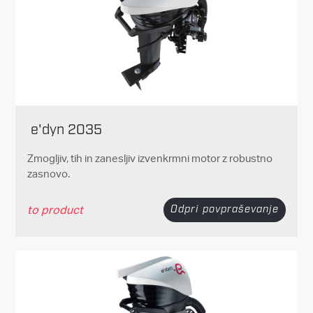
e'dyn 2035
Zmogljiv, tih in zanesljiv izvenkrmni motor z robustno
zasnovo.
to product
Odpri povpraševanje