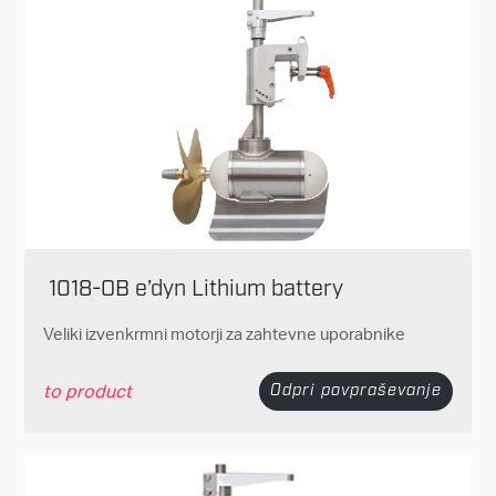
1018-OB e’dyn Lithium battery
Veliki izvenkrmni motorji za zahtevne uporabnike
to product
Odpri povpraševanje