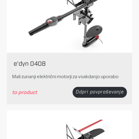
e'dyn 0408
Mali zunanji električni motorji za vsakdanjo uporabo
to product
Odpri povpraševanje