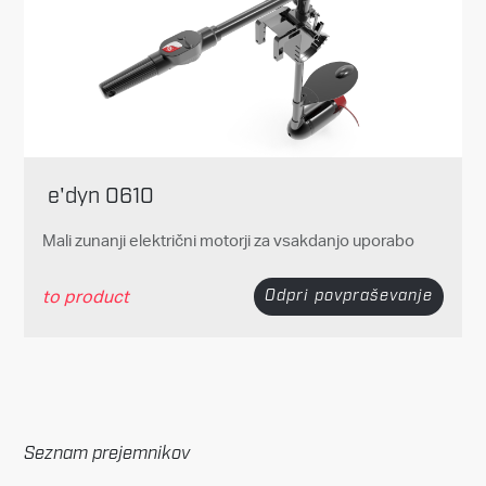
e'dyn 0610
Mali zunanji električni motorji za vsakdanjo uporabo
to product
Odpri povpraševanje
Seznam prejemnikov