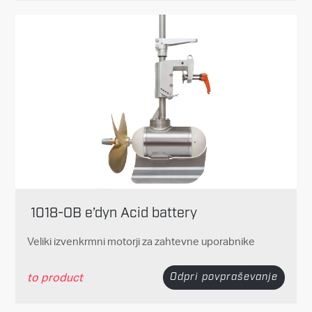
1018-OB e’dyn Acid battery
Veliki izvenkrmni motorji za zahtevne uporabnike
to product
Odpri povpraševanje