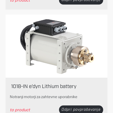
1018-IN e’dyn Lithium battery
Notranji motorji za zahtevne uporabnike
to product
Odpri povpraševanje