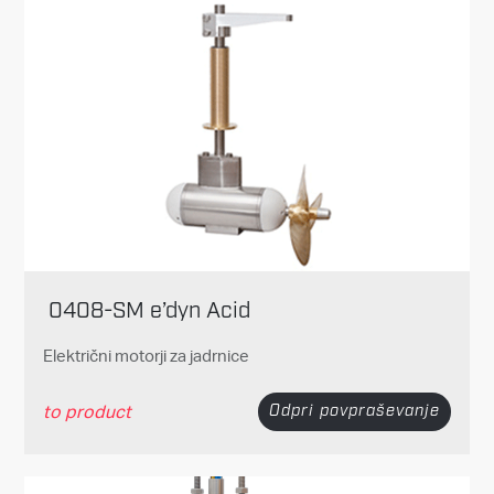
0408-SM e’dyn Acid
Električni motorji za jadrnice
to product
Odpri povpraševanje