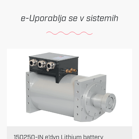
Uporablja se v sistemih
150250-IN e’dyn Lithium battery