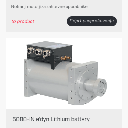
Notranji motorji za zahtevne uporabnike
to product
Odpri povpraševanje
5080-IN e’dyn Lithium battery