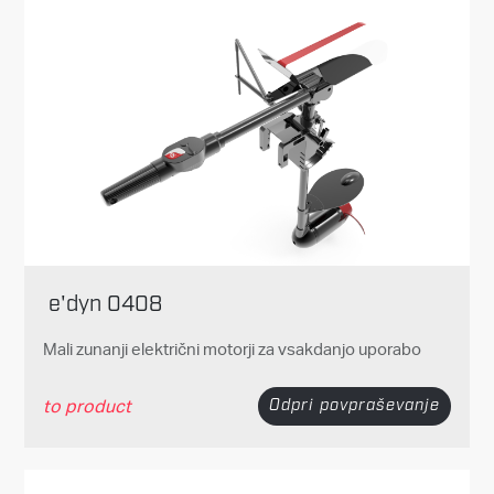
e'dyn 0408
Mali zunanji električni motorji za vsakdanjo uporabo
to product
Odpri povpraševanje