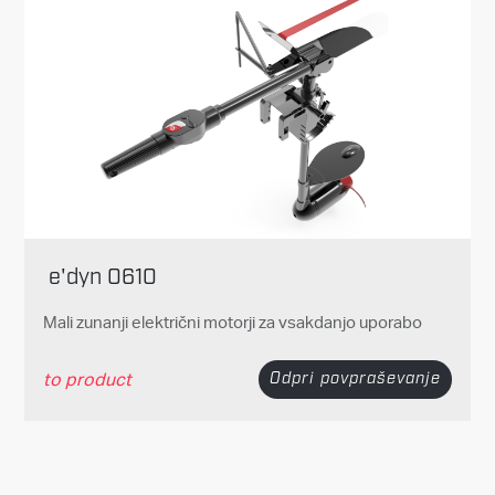
e'dyn 0610
Mali zunanji električni motorji za vsakdanjo uporabo
to product
Odpri povpraševanje