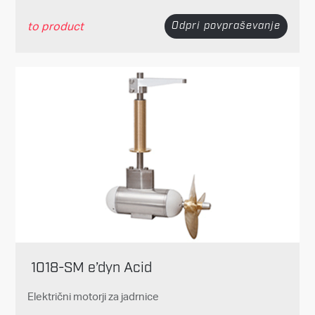
to product
Odpri povpraševanje
1018-SM e’dyn Acid
Električni motorji za jadrnice