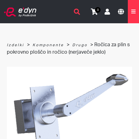
0
>
>
> Ročica za plin s
Izdelki
Komponente
Drugo
pokrovno ploščo in ročico (nerjaveče jeklo)