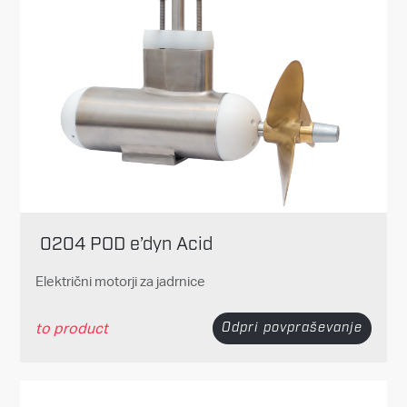
0204 POD e’dyn Acid
Električni motorji za jadrnice
to product
Odpri povpraševanje