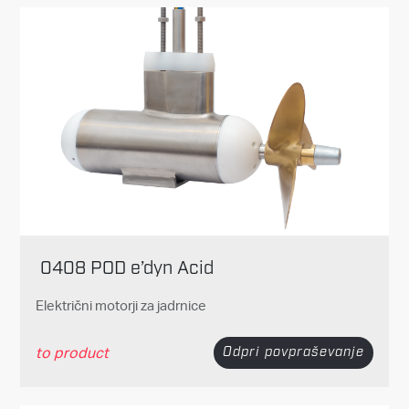
0408 POD e’dyn Acid
Električni motorji za jadrnice
to product
Odpri povpraševanje