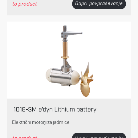
to product
Odpri povpraševanje
1018-SM e’dyn Lithium battery
Električni motorji za jadrnice
to product
Odpri povpraševanje