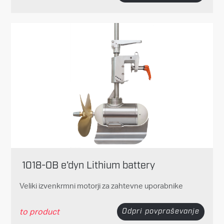
1018-OB e’dyn Lithium battery
Veliki izvenkrmni motorji za zahtevne uporabnike
to product
Odpri povpraševanje