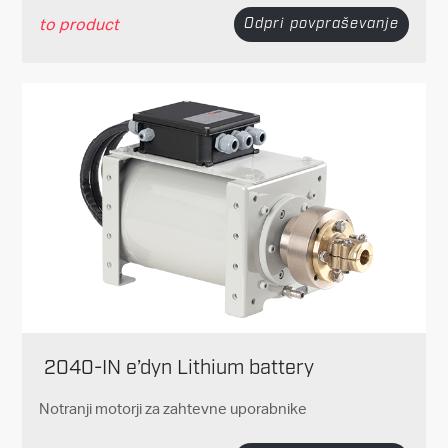
to product
Odpri povpraševanje
2040-IN e’dyn Lithium battery
Notranji motorji za zahtevne uporabnike