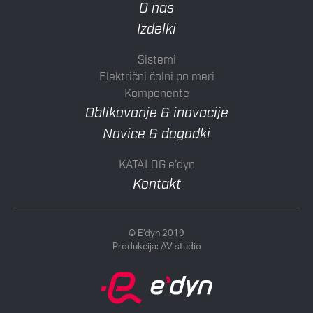
O nas
Izdelki
Sistemi
Električni čolni po meri
Komponente
Oblikovanje & inovacije
Novice & dogodki
KATALOG e’dyn
Kontakt
© E’dyn 2019
Produkcija:
AV studio