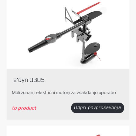
e'dyn 0305
Mali zunanji električni motorji za vsakdanjo uporabo
to product
Odpri povpraševanje