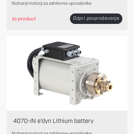
Notranji motorji za zahtevne uporabnike
to product
Odpri povpraševanje
4070-IN e’dyn Lithium battery
Notranji motorji za zahtevne uporabnike