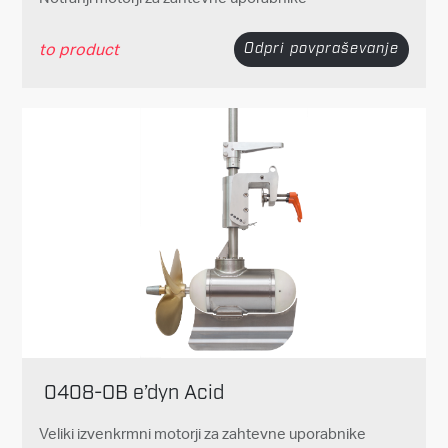
to product
Odpri povpraševanje
0408-OB e’dyn Acid
Veliki izvenkrmni motorji za zahtevne uporabnike