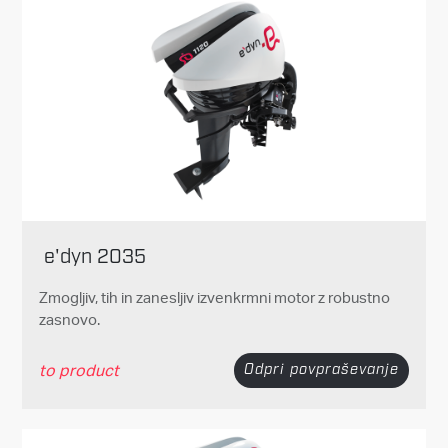
e'dyn 2035
Zmogljiv, tih in zanesljiv izvenkrmni motor z robustno
zasnovo.
to product
Odpri povpraševanje