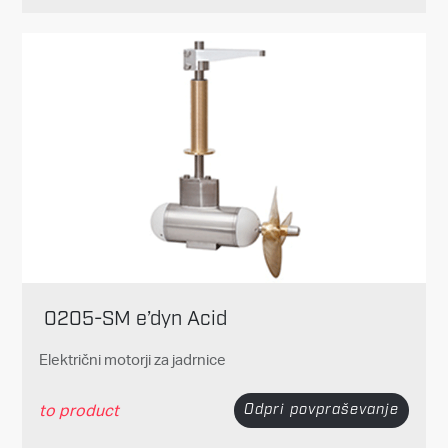
0205-SM e’dyn Acid
Električni motorji za jadrnice
to product
Odpri povpraševanje