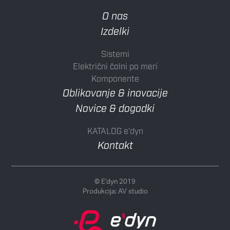
O nas
Izdelki
Sistemi
Električni čolni po meri
Komponente
Oblikovanje & inovacije
Novice & dogodki
KATALOG e’dyn
Kontakt
© E’dyn 2019
Produkcija:
AV studio