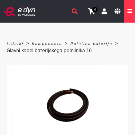
0
>
>
>
Izdelki
Komponente
Polnilec baterije
Glavni kabel baterijskega polnilnika 16