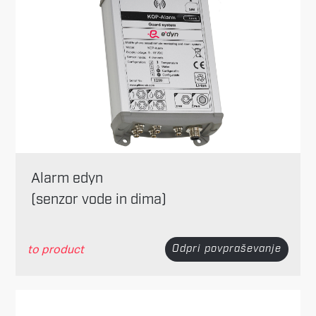
Alarm edyn
(senzor vode in dima)
to product
Odpri povpraševanje