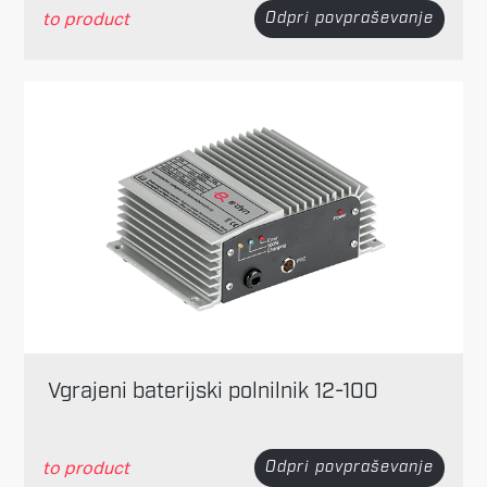
to product
Odpri povpraševanje
Vgrajeni baterijski polnilnik 12-100
to product
Odpri povpraševanje