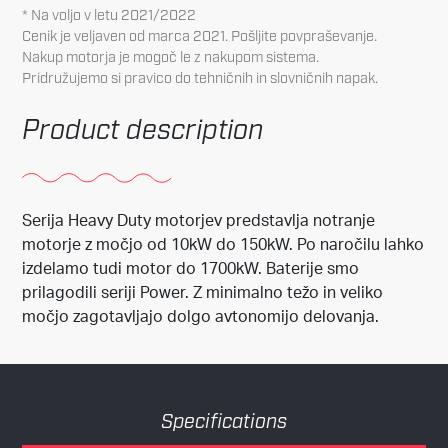
* Na voljo v letu 2021/2022
Cenik je veljaven od marca 2021. Pošljite povpraševanje.
Nakup motorja je mogoč le z nakupom sistema.
Pridružujemo si pravico do tehničnih in slovničnih napak.
Product description
Serija Heavy Duty motorjev predstavlja notranje
motorje z močjo od 10kW do 150kW.
Po naročilu lahko
izdelamo tudi motor do 1700kW.
Baterije smo
prilagodili seriji Power.
Z minimalno težo in veliko
močjo zagotavljajo dolgo avtonomijo delovanja.
Specifications