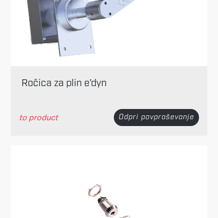
Ročica za plin e’dyn
to product
Odpri povpraševanje