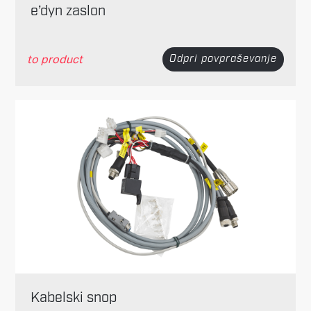
e’dyn zaslon
to product
Odpri povpraševanje
Kabelski snop