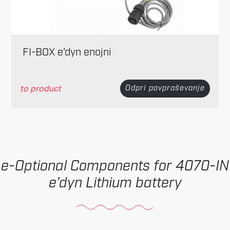
FI-BOX e’dyn enojni
to product
Odpri povpraševanje
Optional Components for 4070-IN
e’dyn Lithium battery