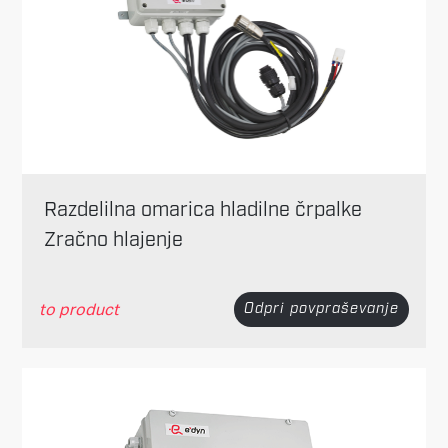
Razdelilna omarica hladilne črpalke
Zračno hlajenje
to product
Odpri povpraševanje