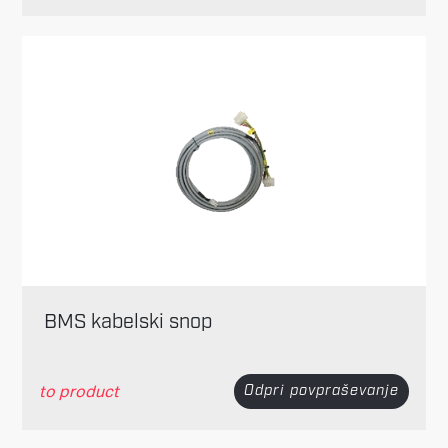
BMS kabelski snop
to product
Odpri povpraševanje