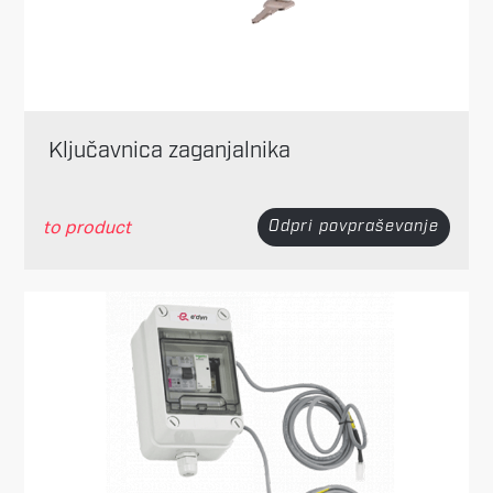
Ključavnica zaganjalnika
to product
Odpri povpraševanje