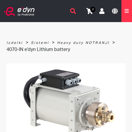
0
>
>
>
Izdelki
Sistemi
Heavy duty NOTRANJI
4070-IN e’dyn Lithium battery