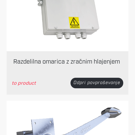
Razdelilna omarica z zračnim hlajenjem
to product
Odpri povpraševanje