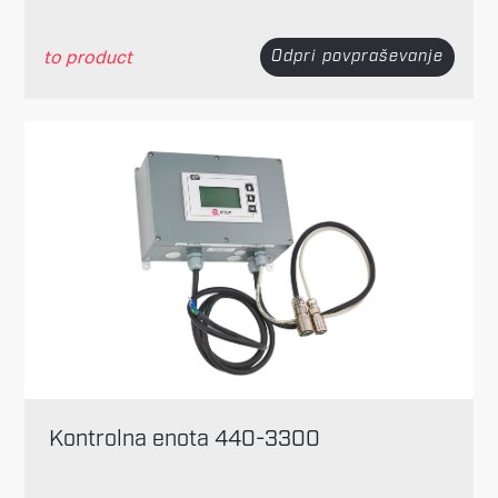
to product
Odpri povpraševanje
Kontrolna enota 440-3300