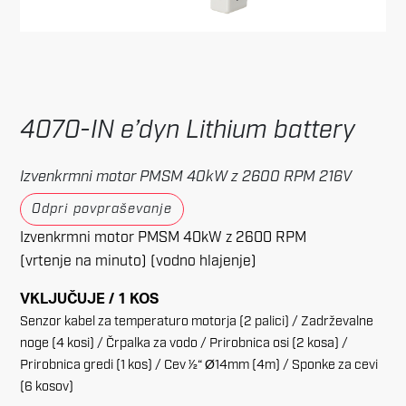
4070-IN e’dyn Lithium battery
Izvenkrmni motor PMSM 40kW z 2600 RPM 216V
Odpri povpraševanje
Izvenkrmni motor PMSM 40kW z 2600 RPM
(vrtenje na minuto) (vodno hlajenje)
VKLJUČUJE / 1 KOS
Senzor kabel za temperaturo motorja (2 palici) / Zadrževalne
noge (4 kosi) / Črpalka za vodo / Prirobnica osi (2 kosa) /
Prirobnica gredi (1 kos) / Cev 1⁄2“ Ø14mm (4m) / Sponke za cevi
(6 kosov)