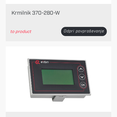
Krmilnik 370-280-W
to product
Odpri povpraševanje