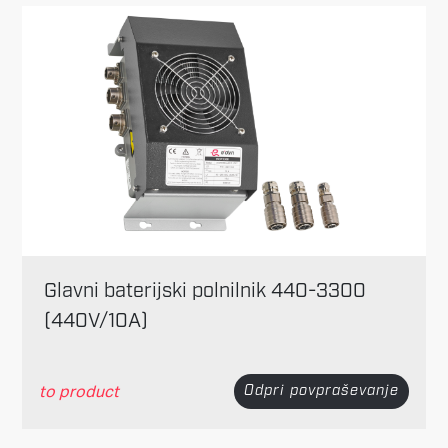
Glavni baterijski polnilnik 440-3300
(440V/10A)
to product
Odpri povpraševanje