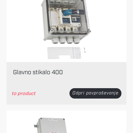
Glavno stikalo 400
to product
Odpri povpraševanje