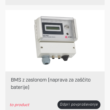
BMS z zaslonom (naprava za zaščito
baterije)
to product
Odpri povpraševanje