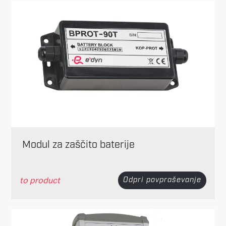
Modul za zaščito baterije
to product
Odpri povpraševanje