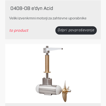
0408-OB e’dyn Acid
Veliki izvenkrmni motorji za zahtevne uporabnike
to product
Odpri povpraševanje