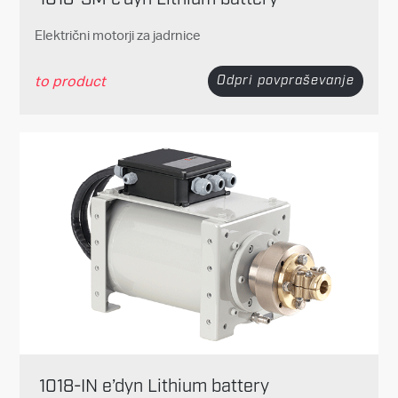
Električni motorji za jadrnice
to product
Odpri povpraševanje
1018-IN e’dyn Lithium battery