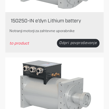
150250-IN e’dyn Lithium battery
Notranji motorji za zahtevne uporabnike
to product
Odpri povpraševanje