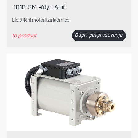
1018-SM e’dyn Acid
Električni motorji za jadrnice
to product
Odpri povpraševanje