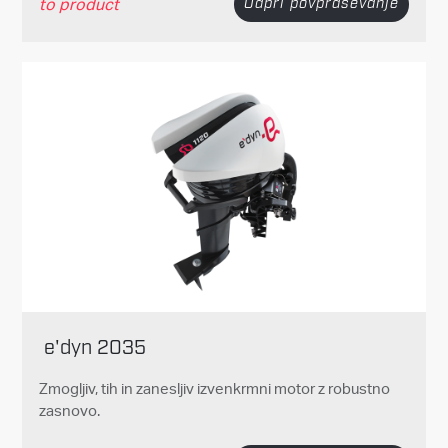
to product
Odpri povpraševanje
e'dyn 2035
Zmogljiv, tih in zanesljiv izvenkrmni motor z robustno
zasnovo.