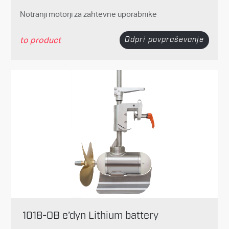
Notranji motorji za zahtevne uporabnike
to product
Odpri povpraševanje
1018-OB e’dyn Lithium battery