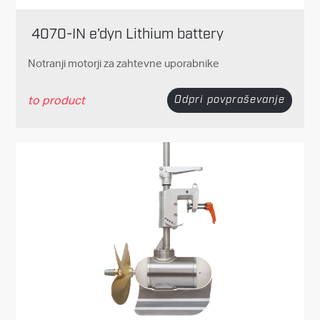
4070-IN e’dyn Lithium battery
Notranji motorji za zahtevne uporabnike
to product
Odpri povpraševanje