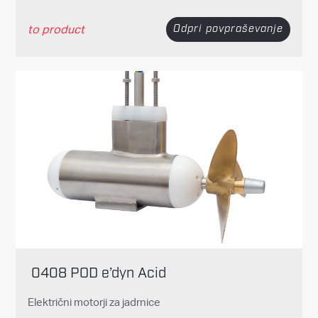
to product
Odpri povpraševanje
0408 POD e’dyn Acid
Električni motorji za jadrnice