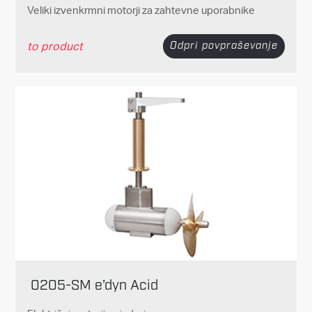
Veliki izvenkrmni motorji za zahtevne uporabnike
to product
Odpri povpraševanje
0205-SM e’dyn Acid