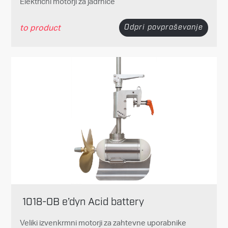
Električni motorji za jadrnice
to product
Odpri povpraševanje
1018-OB e’dyn Acid battery
Veliki izvenkrmni motorji za zahtevne uporabnike