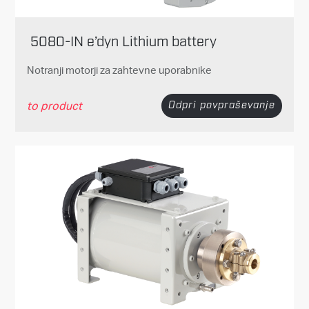
5080-IN e’dyn Lithium battery
Notranji motorji za zahtevne uporabnike
to product
Odpri povpraševanje