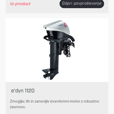
to product
Odpri povpraševanje
e'dyn 1120
Zmogljiv, tih in zanesljiv izvenkrmni motor z robustno
zasnovo.