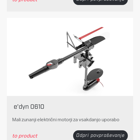
e'dyn 0610
Mali zunanji električni motorji za vsakdanjo uporabo
to product
Odpri povpraševanje