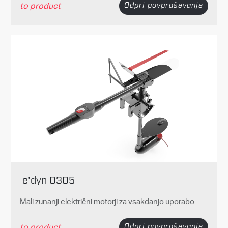
to product
Odpri povpraševanje
e'dyn 0305
Mali zunanji električni motorji za vsakdanjo uporabo
to product
Odpri povpraševanje