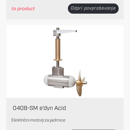
to product
Odpri povpraševanje
0408-SM e’dyn Acid
Električni motorji za jadrnice