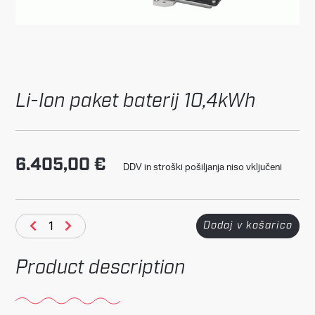
Li-Ion paket baterij 10,4kWh
6.405,00
€
DDV in stroški pošiljanja niso vključeni
Dodaj v košarico
Product description