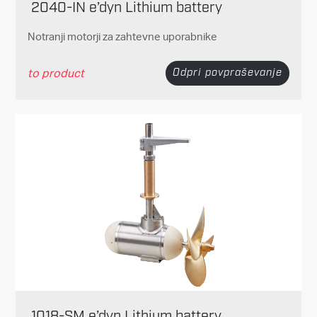
2040-IN e’dyn Lithium battery
Notranji motorji za zahtevne uporabnike
to product
Odpri povpraševanje
1018-SM e’dyn Lithium battery