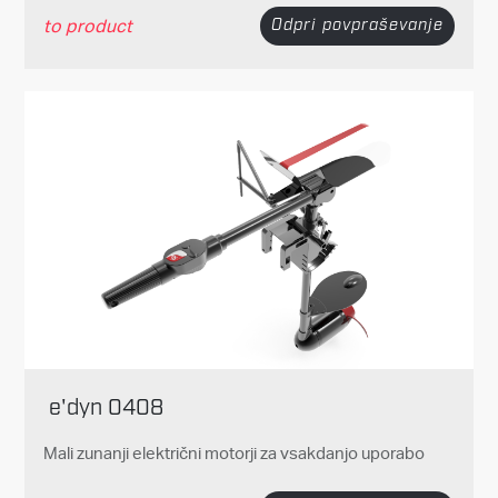
to product
Odpri povpraševanje
e'dyn 0408
Mali zunanji električni motorji za vsakdanjo uporabo