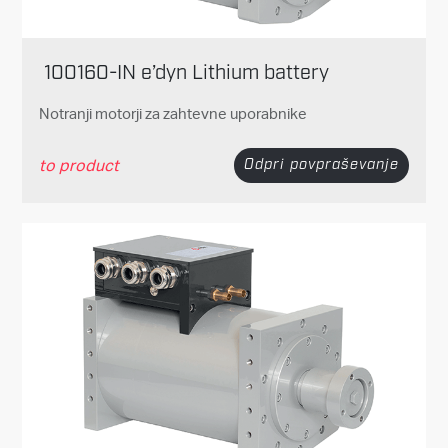
100160-IN e’dyn Lithium battery
Notranji motorji za zahtevne uporabnike
to product
Odpri povpraševanje