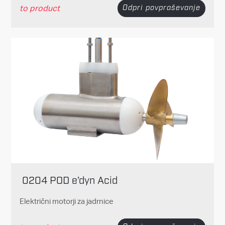
to product
Odpri povpraševanje
0204 POD e’dyn Acid
Električni motorji za jadrnice