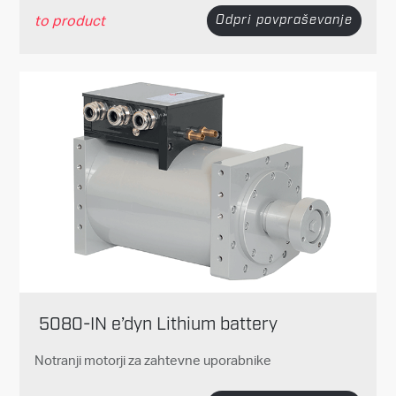
to product
Odpri povpraševanje
5080-IN e’dyn Lithium battery
Notranji motorji za zahtevne uporabnike