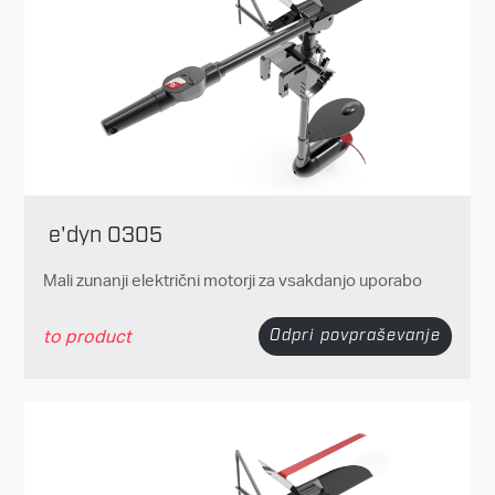
e'dyn 0305
Mali zunanji električni motorji za vsakdanjo uporabo
to product
Odpri povpraševanje