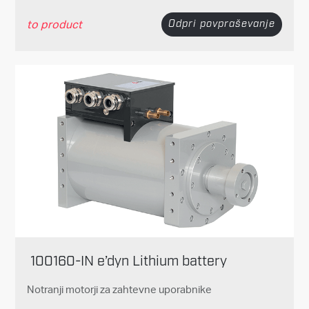
to product
Odpri povpraševanje
100160-IN e’dyn Lithium battery
Notranji motorji za zahtevne uporabnike