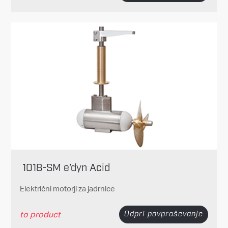
1018-SM e’dyn Acid
Električni motorji za jadrnice
to product
Odpri povpraševanje