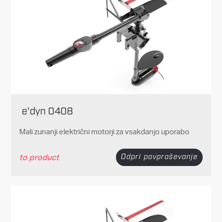
e'dyn 0408
Mali zunanji električni motorji za vsakdanjo uporabo
to product
Odpri povpraševanje