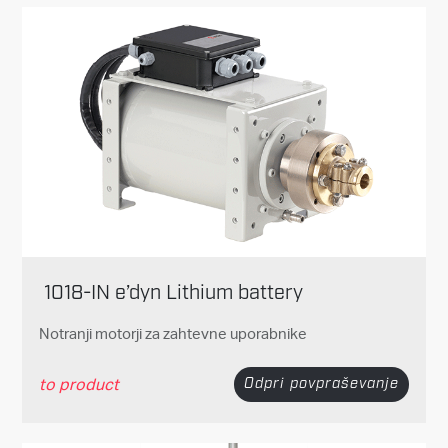
1018-IN e’dyn Lithium battery
Notranji motorji za zahtevne uporabnike
to product
Odpri povpraševanje