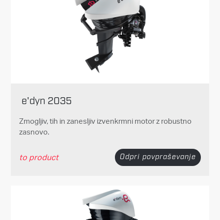
e'dyn 2035
Zmogljiv, tih in zanesljiv izvenkrmni motor z robustno
zasnovo.
to product
Odpri povpraševanje