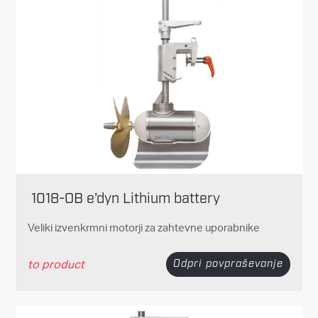
1018-OB e’dyn Lithium battery
Veliki izvenkrmni motorji za zahtevne uporabnike
to product
Odpri povpraševanje