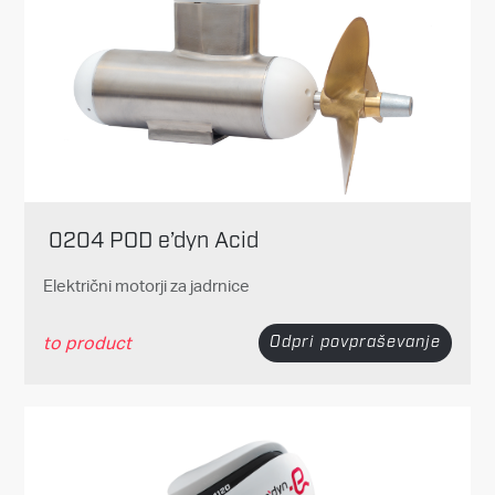
0204 POD e’dyn Acid
Električni motorji za jadrnice
to product
Odpri povpraševanje