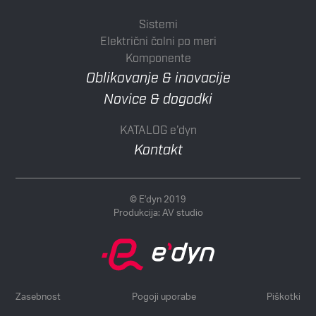
Sistemi
Električni čolni po meri
Komponente
Oblikovanje & inovacije
Novice & dogodki
KATALOG e’dyn
Kontakt
© E’dyn 2019
Produkcija:
AV studio
Zasebnost
Pogoji uporabe
Piškotki