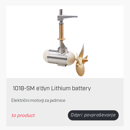
1018-SM e’dyn Lithium battery
Električni motorji za jadrnice
to product
Odpri povpraševanje