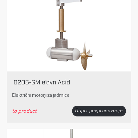
0205-SM e’dyn Acid
Električni motorji za jadrnice
to product
Odpri povpraševanje