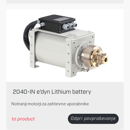
2040-IN e’dyn Lithium battery
Notranji motorji za zahtevne uporabnike
to product
Odpri povpraševanje