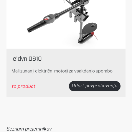
e'dyn 0610
Mali zunanji električni motorji za vsakdanjo uporabo
to product
Odpri povpraševanje
Seznam prejemnikov