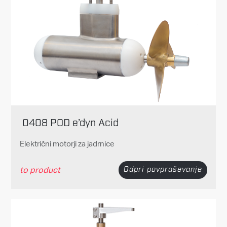
0408 POD e’dyn Acid
Električni motorji za jadrnice
to product
Odpri povpraševanje