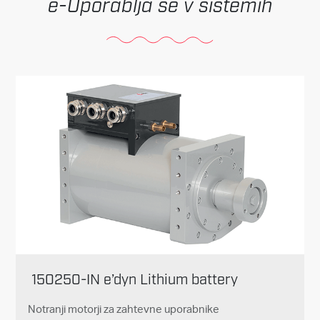
Uporablja se v sistemih
150250-IN e’dyn Lithium battery
Notranji motorji za zahtevne uporabnike