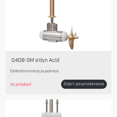
0408-SM e’dyn Acid
Električni motorji za jadrnice
to product
Odpri povpraševanje