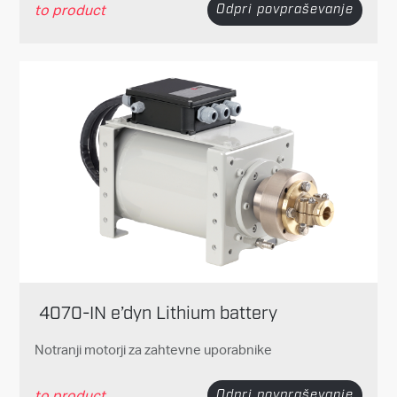
to product
Odpri povpraševanje
4070-IN e’dyn Lithium battery
Notranji motorji za zahtevne uporabnike
to product
Odpri povpraševanje