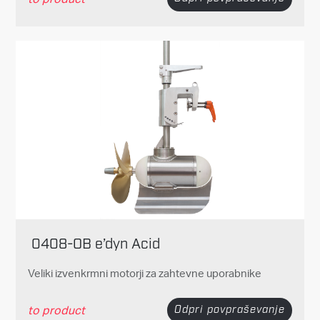
0408-OB e’dyn Acid
Veliki izvenkrmni motorji za zahtevne uporabnike
to product
Odpri povpraševanje