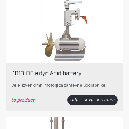
1018-OB e’dyn Acid battery
Veliki izvenkrmni motorji za zahtevne uporabnike
to product
Odpri povpraševanje