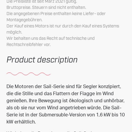
Die Preisliste ist seit März 2021 gültig.
Bruttopreise.
Steuern sind nicht enthalten.
Die angegebenen Preise enthalten keine Liefer- oder
Montagegebühren.
Der Kauf eines Motors ist nur durch den Kauf eines Systems
möglich.
Wir behalten uns das Recht auf technische und
Rechtschreibfehler vor.
Product description
Die Motoren der Sail-Serie sind für Segler konzipiert,
die die Stille und das Flattern der Flagge im Wind
genießen.
Ihre Bewegung ist ökologisch und unhörbar,
als ob sie nur vom Wind angetrieben würde.
Die Sail-
Serie ist in der Submersuble-Version von 1,6 kW bis 10
kW erhältlich.