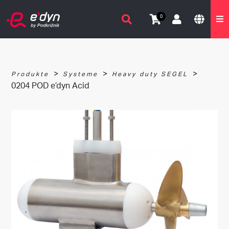
0
>
>
>
Produkte
Systeme
Heavy duty SEGEL
0204 POD e’dyn Acid