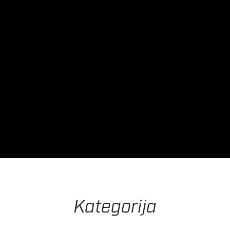
Kategorija