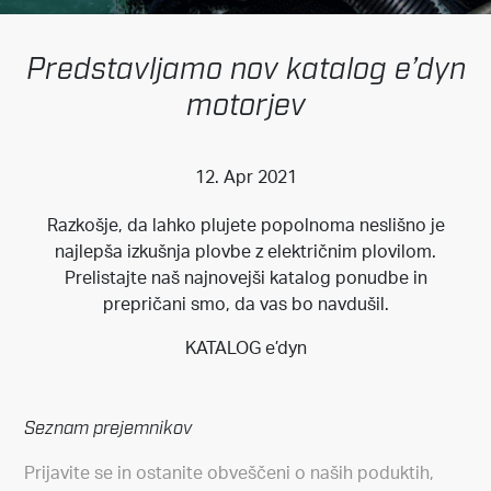
Predstavljamo nov katalog e’dyn
motorjev
12. Apr 2021
Razkošje, da lahko plujete popolnoma neslišno je
najlepša izkušnja plovbe z električnim plovilom.
Prelistajte naš najnovejši katalog ponudbe in
prepričani smo, da vas bo navdušil.
KATALOG e’dyn
Seznam prejemnikov
Prijavite se in ostanite obveščeni o naših poduktih,