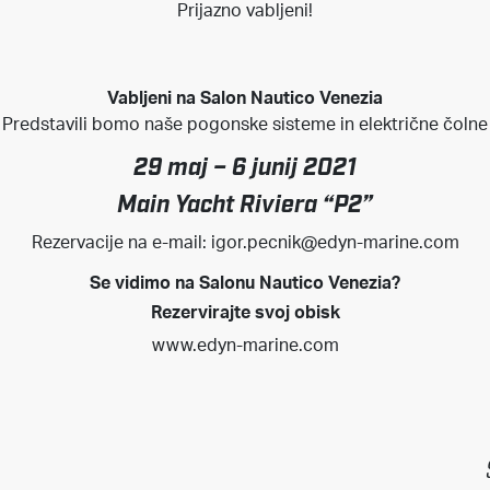
Prijazno vabljeni!
Vabljeni na Salon Nautico Venezia
Predstavili bomo naše pogonske sisteme in električne čolne
29 maj – 6 junij 2021
Main Yacht Riviera “P2”
Rezervacije na e-mail:
igor.pecnik@edyn-marine.com
Se vidimo na Salonu Nautico Venezia?
Rezervirajte svoj obisk
www.edyn-marine.com