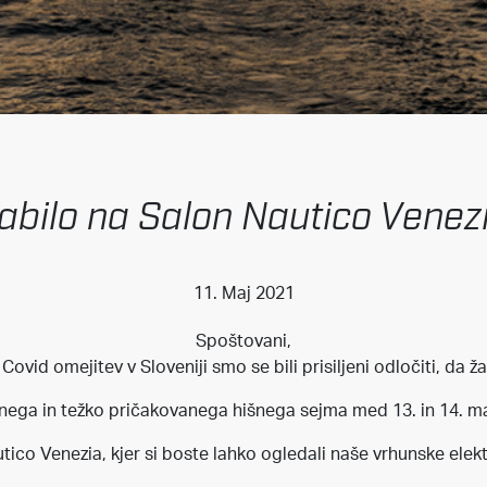
abilo na Salon Nautico Venez
11. Maj 2021
Spoštovani,
Covid omejitev v Sloveniji smo se bili prisiljeni odločiti, da 
ega in težko pričakovanega hišnega sejma med 13. in 14. m
o Venezia, kjer si boste lahko ogledali naše vrhunske elektri