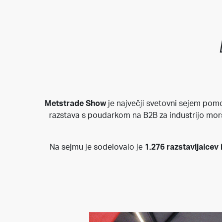
Metstrade Show
je največji svetovni sejem pom
razstava s poudarkom na B2B za industrijo mors
Na sejmu je sodelovalo je
1.276 razstavljalcev 