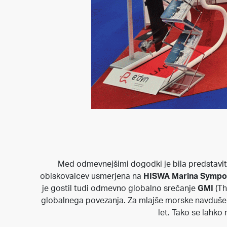
Med odmevnejšimi dogodki je bila predstavit
obiskovalcev usmerjena na
HISWA Marina Sympo
je gostil tudi odmevno globalno srečanje
GMI
(Th
globalnega povezanja. Za mlajše morske navduše
let. Tako se lahko