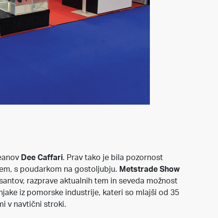
ceanov
Dee Caffari
. Prav tako je bila pozornost
skem, s poudarkom na gostoljubju.
Metstrade Show
santov, razprave aktualnih tem in seveda možnost
njake iz pomorske industrije, kateri so mlajši od 35
 v navtični stroki.