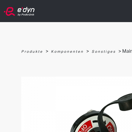
>
>
> Main
Produkte
Komponenten
Sonstiges