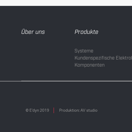
Über uns
Produkte
Systeme
Kundenspezifische Elektr
Komponenten
© E’dyn 2019
Produktion:
AV studio