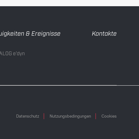
igkeiten & Ereignisse
Kontakte
ALOG e’dyn
Datenschutz
Nutzungsbedingungen
Cookies