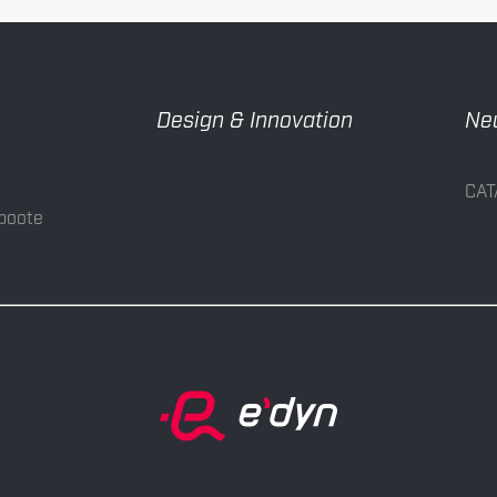
Design & Innovation
Neu
CAT
oboote