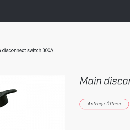
 disconnect switch 300A
Main disco
Anfrage Öffnen