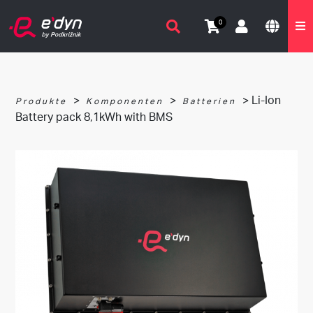
0
>
>
> Li-Ion
Produkte
Komponenten
Batterien
Battery pack 8,1kWh with BMS