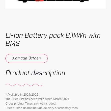
Li-Ion Battery pack 8,1kWh with
BMS
Anfrage Öffnen
Product description
* Available in 2021/2022
The Price List has been valid since March 2021.
Gross pricing. Taxes are not included.
Prices listed do not include delivery or assembly fees.