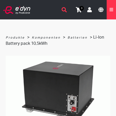
0
>
>
> Li-Ion
Produkte
Komponenten
Batterien
Battery pack 10,5kWh