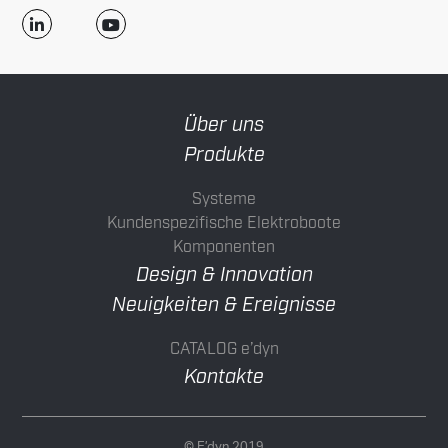
Über uns
Produkte
Systeme
Kundenspezifische Elektroboote
Komponenten
Design & Innovation
Neuigkeiten & Ereignisse
CATALOG e’dyn
Kontakte
© E’dyn 2019