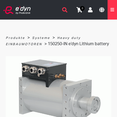
0
>
>
Produkte
Systeme
Heavy duty
> 150250-IN e’dyn Lithium battery
EINBAUMOTOREN