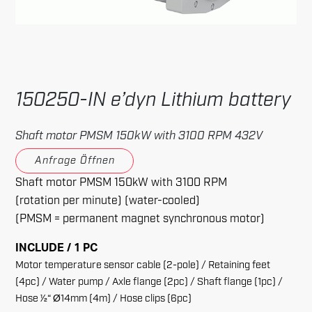
150250-IN e’dyn Lithium battery
Shaft motor PMSM 150kW with 3100 RPM 432V
Anfrage Öffnen
Shaft motor PMSM 150kW with 3100 RPM
(rotation per minute) (water-cooled)
(PMSM = permanent magnet synchronous motor)
INCLUDE / 1 PC
Motor temperature sensor cable (2-pole) / Retaining feet
(4pc) / Water pump / Axle flange (2pc) / Shaft flange (1pc) /
Hose 1⁄2“ Ø14mm (4m) / Hose clips (6pc)