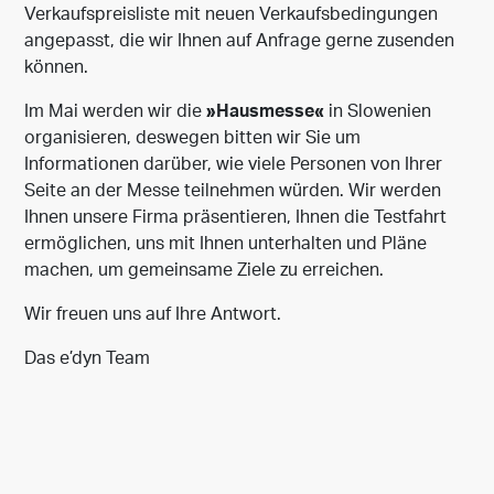
Verkaufspreisliste mit neuen Verkaufsbedingungen
angepasst, die wir Ihnen auf Anfrage gerne zusenden
können.
Im Mai werden wir die
»Hausmesse«
in Slowenien
organisieren, deswegen bitten wir Sie um
Informationen darüber, wie viele Personen von Ihrer
Seite an der Messe teilnehmen würden. Wir werden
Ihnen unsere Firma präsentieren, Ihnen die Testfahrt
ermöglichen, uns mit Ihnen unterhalten und Pläne
machen, um gemeinsame Ziele zu erreichen.
Wir freuen uns auf Ihre Antwort.
Das e’dyn Team
Liste der Empfänger
Wenn Sie in Kontakt bleiben möchten, melden Sie sich