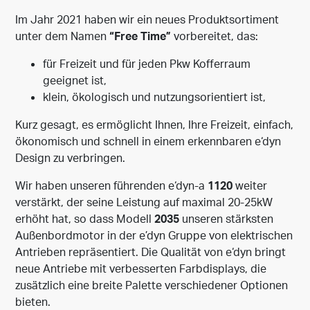
Im Jahr 2021 haben wir ein neues Produktsortiment
unter dem Namen
“Free Time”
vorbereitet, das:
für Freizeit und für jeden Pkw Kofferraum
geeignet ist,
klein, ökologisch und nutzungsorientiert ist,
Kurz gesagt, es ermöglicht Ihnen, Ihre Freizeit, einfach,
ökonomisch und schnell in einem erkennbaren e‘dyn
Design zu verbringen.
Wir haben unseren führenden e‘dyn-a
1120
weiter
verstärkt, der seine Leistung auf maximal 20-25kW
erhöht hat, so dass Modell
2035
unseren stärksten
Außenbordmotor in der e’dyn Gruppe von elektrischen
Antrieben repräsentiert. Die Qualität von e‘dyn bringt
neue Antriebe mit verbesserten Farbdisplays, die
zusätzlich eine breite Palette verschiedener Optionen
bieten.